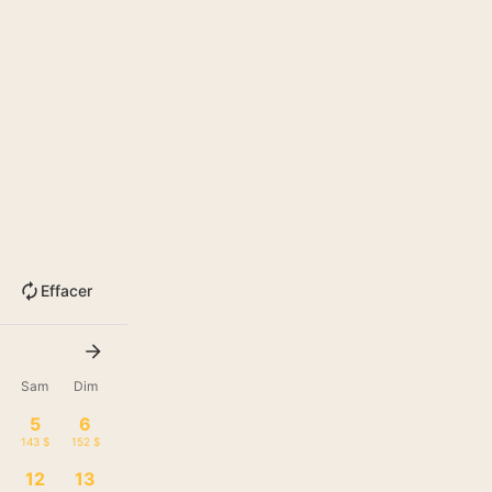
Effacer
Sam
Dim
5
6
143 $
152 $
12
13