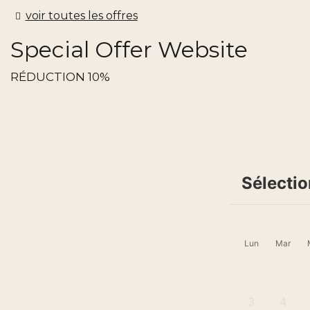
voir toutes les offres
Special Offer Website
​​RÉDUCTION 10%
Sélectio
Lun
Mar
3
4