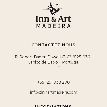
CONTACTEZ-NOUS
R. Robert Baden Powell 61-62
9125-036
Caniço de Baixo
Portugal
–
+351 291 938 200
info@innartmadeira.com
INFORMATIONS