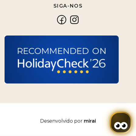
SIGA-NOS
Desenvolvido por
mirai