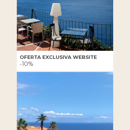
OFERTA EXCLUSIVA WEBSITE
-10%