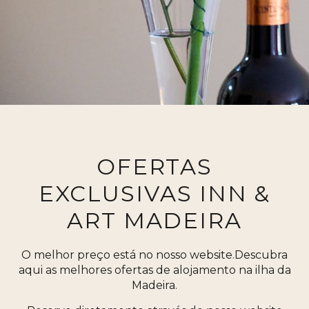
OFERTAS
EXCLUSIVAS INN &
ART MADEIRA
O melhor preço está no nosso website.Descubra
aqui as melhores ofertas de alojamento na ilha da
Madeira.