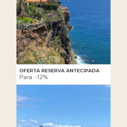
OFERTA RESERVA ANTECIPADA
Para
-12%