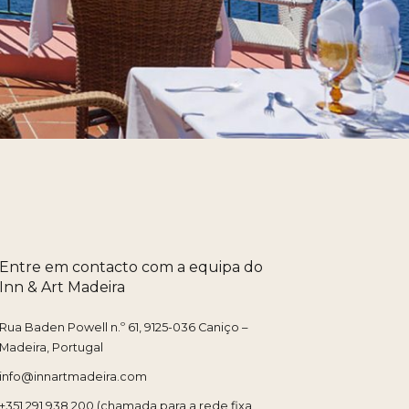
Entre em contacto com a equipa do
Inn & Art Madeira
Rua Baden Powell n.º 61, 9125-036 Caniço –
Madeira, Portugal
info@innartmadeira.com
+351 291 938 200
(chamada para a rede fixa