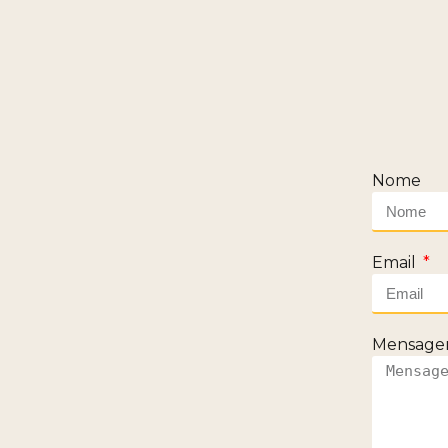
Nome
Email
Mensag