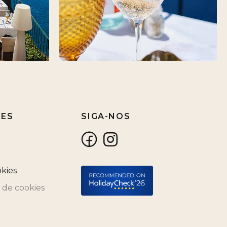
ÕES
SIGA-NOS
okies
 de cookies