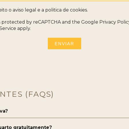
eito o
aviso legal
e a
politica de cookies
.
 is protected by reCAPTCHA and the Google
Privacy Polic
Service
apply.
ENVIAR
NTES (FAQS)
va?
uarto gratuitamente?