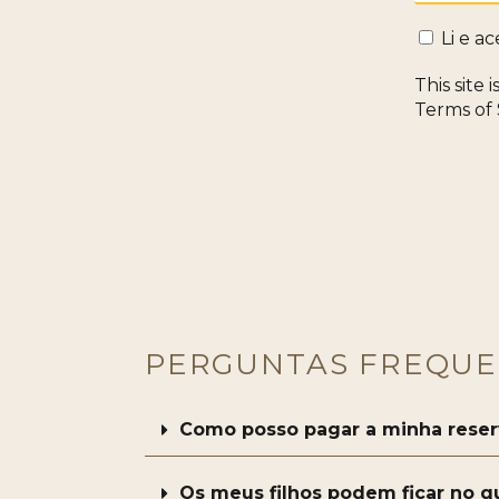
Li e ac
This site
Terms of 
PERGUNTAS FREQUE
Como posso pagar a minha reser
Os meus filhos podem ficar no q